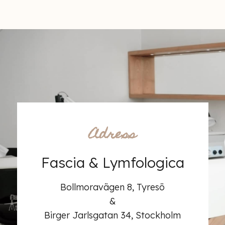
Adress
Fascia & Lymfologica
Bollmoravägen 8, Tyresö
&
Birger Jarlsgatan 34, Stockholm