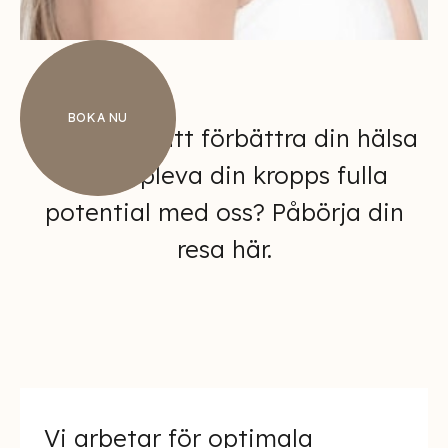
BOKA NU
Är du redo att förbättra din hälsa
och uppleva din kropps fulla
potential med oss? Påbörja din
resa här.
Vi arbetar för optimala